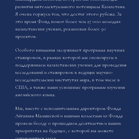
развития интеллектуального потенциала Казахстана.
Я очень горжусь тем, что достиг этого рубежа. За
это время Фонд помог более чем 27 000 молодых
казахстанских ученых, реализовав более 50
проектов.
Особого внимания заслуживает программа научных
стажировок, в рамках которой мы спонсируем и
поддерживаем казахстанских ученых для проведения
исследований и стажировок в ведущих научно-
исследовательских институтах мира, в том числе в
США, а также наши успешные программы изучения
английского языка.
Мы, вместе с исполнительным директором Фонда
Айганым Малишевой и нашими коллегами из Фонда
провели беседу о прошедшем десятилетии и наших
приоритетах на будущее, с которой вы можете
ознакомиться
здесь
.