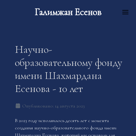
Галимжан Есенов
Научно-
образовательному фонду
имени Шахмардана
Есенова - 10 лет
Опубликовано: 14 августа 2023
В 2023 году исполнилось десять лет с момента
создания научно-образовательного фонда имени
Шахмардана Есенова, который мы основали для