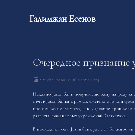
Галимжан Есенов
Очередное признание у
Опубликовано: 16 марта 2024
Недавно Jusan банк получил еще одну награду за
отчет Jusan банка в рамках ежегодного конкурс
произошло после того, как в декабре прошлого
развитии финансовых учреждений Казахстана.
В последние годы Jusan банк уделяет большое вн