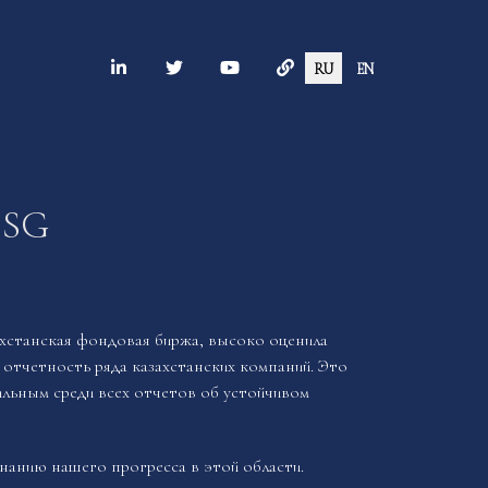
RU
EN
ESG
ахстанская фондовая биржа, высоко оценила
 отчетность ряда казахстанских компаний. Это
ильным среди всех отчетов об устойчивом
знанию нашего прогресса в этой области.