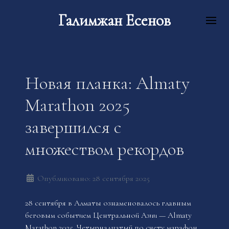
Галимжан Есенов
Новая планка: Almaty
Marathon 2025
завершился с
множеством рекордов
Опубликовано: 28 сентября 2025
28 сентября в Алматы ознаменовалось главным
беговым событием Центральной Азии — Almaty
Marathon 2025. Четырнадцатый по счету марафон